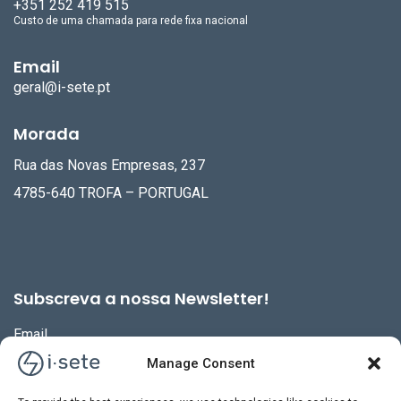
+351 252 419 515
Custo de uma chamada para rede fixa nacional
Email
geral@i-sete.pt
Morada
Rua das Novas Empresas, 237
4785-640 TROFA – PORTUGAL
Subscreva a nossa Newsletter!
Email
Manage Consent