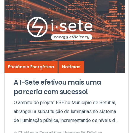
Eficiência Energética
Notícias
A I-Sete efetivou mais uma
parceria com sucesso!
O âmbito do projeto ESE no Munícipio de Setúbal,
abrangeu a substituição de luminárias no sistema
de iluminação pública, incrementando os níveis de
conforto e reduzindo significativamente o