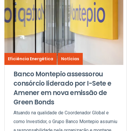
Eficiência Energética
Notícias
Banco Montepio assessorou
consórcio liderado por I-Sete e
Amener em nova emissão de
Green Bonds
Atuando na qualidade de Coordenador Global e
como Investidor, o Grupo Banco Montepio assumiu
a responsabilidade pela organização e montagem