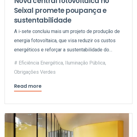
Nova central fotovoltaica no
Seixal promete poupança e
sustentabilidade
A i-sete concluiu mais um projeto de produção de
energia fotovoltaica, que visa reduzir os custos
energéticos e reforçar a sustentabilidade do
concelho.
Eficiência Energética
,
Iluminação Pública
,
Obrigações Verdes
Read more