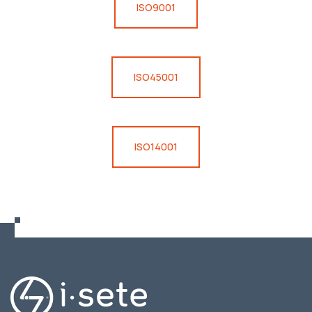
ISO9001
ISO45001
ISO14001