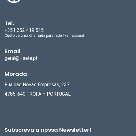
Tel.
+351 252 419 515
Custo de uma chamada para rede fixa nacional
Email
geral@i-sete.pt
Morada
Rua das Novas Empresas, 237
4785-640 TROFA – PORTUGAL
Subscreva a nossa Newsletter!