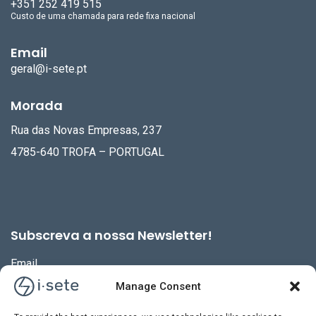
+351 252 419 515
Custo de uma chamada para rede fixa nacional
Email
geral@i-sete.pt
Morada
Rua das Novas Empresas, 237
4785-640 TROFA – PORTUGAL
Subscreva a nossa Newsletter!
Email
Manage Consent