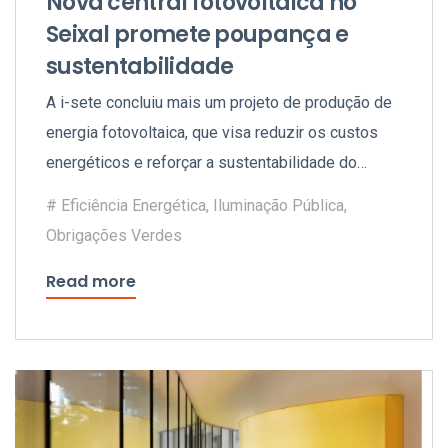
Nova central fotovoltaica no
Seixal promete poupança e
sustentabilidade
A i-sete concluiu mais um projeto de produção de
energia fotovoltaica, que visa reduzir os custos
energéticos e reforçar a sustentabilidade do
concelho.
Eficiência Energética
,
Iluminação Pública
,
Obrigações Verdes
Read more