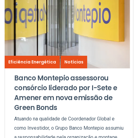
Eficiência Energética
Notícias
Banco Montepio assessorou
consórcio liderado por I-Sete e
Amener em nova emissão de
Green Bonds
Atuando na qualidade de Coordenador Global e
como Investidor, o Grupo Banco Montepio assumiu
a responsabilidade pela organização e montagem