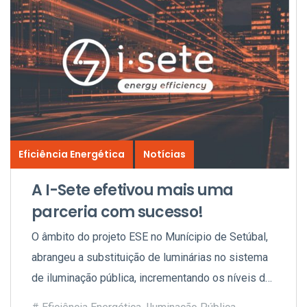
Eficiência Energética
Notícias
A I-Sete efetivou mais uma
parceria com sucesso!
O âmbito do projeto ESE no Munícipio de Setúbal,
abrangeu a substituição de luminárias no sistema
de iluminação pública, incrementando os níveis de
conforto e reduzindo significativamente o