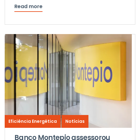
Read more
Eficiência Energética
Notícias
Banco Montepio assessorou