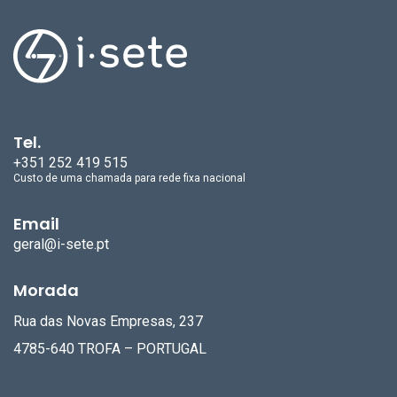
Tel.
+351 252 419 515
Custo de uma chamada para rede fixa nacional
Email
geral@i-sete.pt
Morada
Rua das Novas Empresas, 237
4785-640 TROFA – PORTUGAL