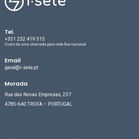
Tel.
+351 252 419 515
Custo de uma chamada para rede fixa nacional
Email
geral@i-sete.pt
Morada
Rua das Novas Empresas, 237
4785-640 TROFA – PORTUGAL