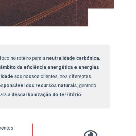
foco no roteiro para a
neutralidade carbónica
,
âmbito da eficiência energética e energias
vidade
aos nossos clientes, nos diferentes
esponsável dos recursos naturais
, gerando
para a
descarbonização do território
.
mentos