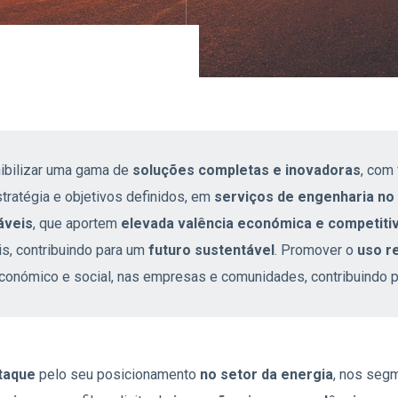
ibilizar uma gama de
soluções completas e inovadoras
, com 
tratégia e objetivos definidos, em
serviços de engenharia no 
áveis
, que aportem
elevada valência económica e competiti
is, contribuindo para um
futuro sustentável
. Promover o
uso r
económico e social, nas empresas e comunidades, contribuindo 
taque
pelo seu posicionamento
no setor da energia
, nos seg