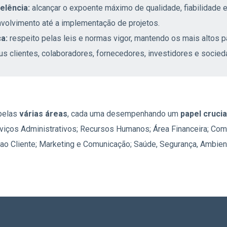
elência:
alcançar o expoente máximo de qualidade, fiabilidade 
volvimento até a implementação de projetos.
ca:
respeito pelas leis e normas vigor, mantendo os mais altos 
us clientes, colaboradores, fornecedores, investidores e socied
pelas
várias áreas
, cada uma desempenhando um
papel crucia
erviços Administrativos; Recursos Humanos; Área Financeira; Com
 ao Cliente; Marketing e Comunicação;
Saúde, Segurança, Ambien