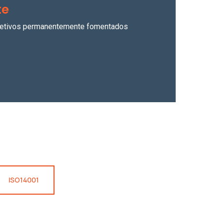
te
objetivos permanentemente fomentados
ISO14001