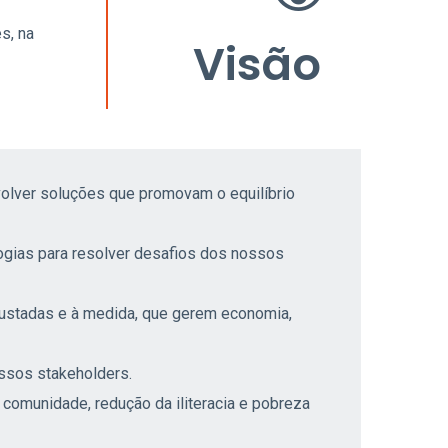
s, na
Visão
lver soluções que promovam o equilíbrio
ogias para resolver desafios dos nossos
ustadas e à medida, que gerem economia,
ssos stakeholders.
 comunidade, redução da iliteracia e pobreza