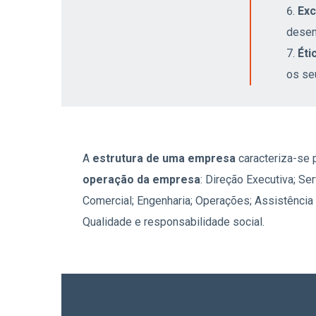
Exc
desen
Éti
os se
A
estrutura de uma empresa
caracteriza-se 
operação da empresa
: Direção Executiva; S
Comercial; Engenharia; Operações; Assistência
Qualidade e responsabilidade social.