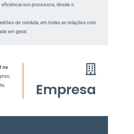
e eficiência nos processos, desde o
padrões de conduta,
em todas as relações com
ade em geral.
l na
pras;
Empresa
te,