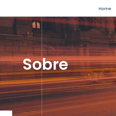
Home
Sobre