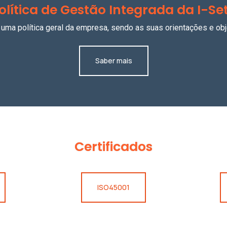
olítica de Gestão Integrada da I-Se
 uma política geral da empresa, sendo as suas orientações e 
Saber mais
Certificados
ISO45001