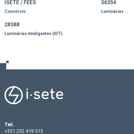
ISETE / FEES
56354
Consórcio
Luminárias
28388
Luminárias Inteligentes (IOT)
Tel.
+351 252 419 515