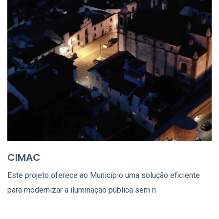
CIMAC
Este projeto oferece ao Município uma solução eficiente
para modernizar a iluminação pública sem n