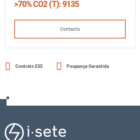
>70% CO2 (T): 9135
Contacto
Contrato ESE
Poupança Garantida