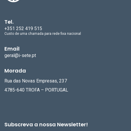
Tel.
+351 252 419 515
Custo de uma chamada para rede fixa nacional
Email
geral@i-sete.pt
Morada
Rua das Novas Empresas, 237
4785-640 TROFA – PORTUGAL
Subscreva a nossa Newsletter!