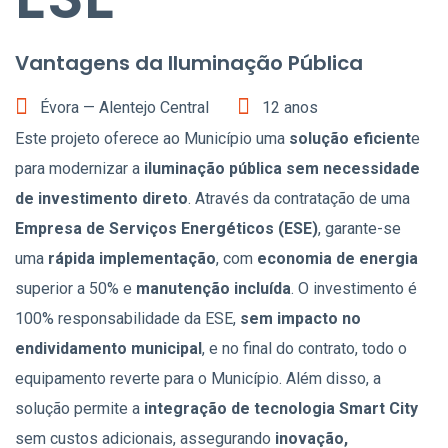
Évora — Alentejo Central
12 anos
Este projeto oferece ao Município uma
solução eficient
e
para modernizar a
iluminação pública sem necessidade
de investimento direto
. Através da contratação de uma
Empresa de Serviços Energéticos (ESE)
, garante-se
uma
rápida implementação
, com
economia de energia
superior a 50% e
manutenção incluída
. O investimento é
100% responsabilidade da ESE,
sem impacto no
endividamento municipal
, e no final do contrato, todo o
equipamento reverte para o Município. Além disso, a
solução permite a
integração de tecnologia Smart City
sem custos adicionais, assegurando
inovação,